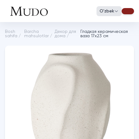
O'zbek
Bosh
Barcha
Декор для
Гладкая керамическая
sahifa
/
mahsulotlar
/
дома
/
ваза 17х23 см