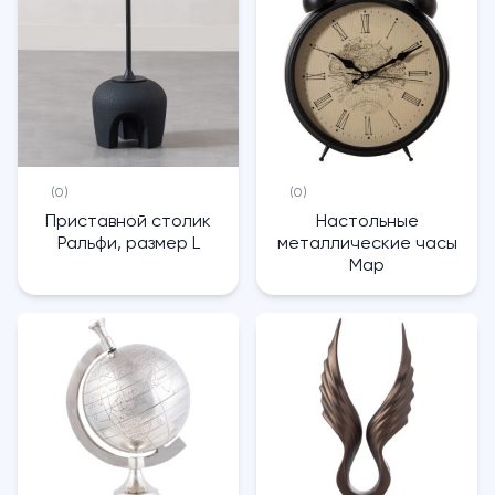
(0)
(0)
Приставной столик
Настольные
Ральфи, размер L
металлические часы
Map