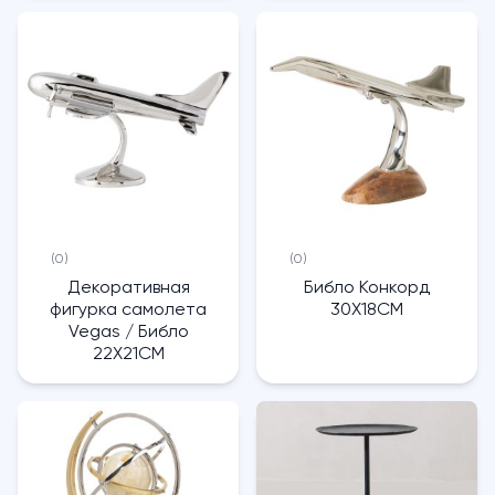
(0)
(0)
Декоративная
Библо Конкорд
фигурка самолета
30X18CM
Vegas / Библо
22X21CM