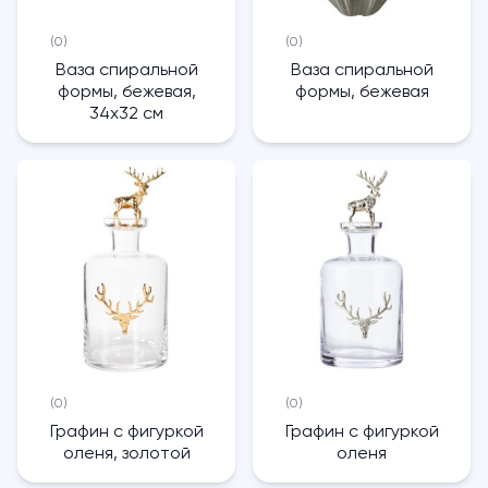
(0)
(0)
Ваза спиральной
Ваза спиральной
формы, бежевая,
формы, бежевая
34x32 см
(0)
(0)
Графин с фигуркой
Графин с фигуркой
оленя, золотой
оленя