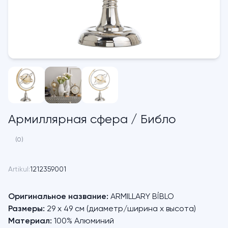
Армиллярная сфера / Библо
(0)
Artikul:
1212359001
Оригинальное название:
ARMILLARY BİBLO
Размеры:
29 x 49 см (диаметр/ширина х высота)
Материал:
100% Алюминий