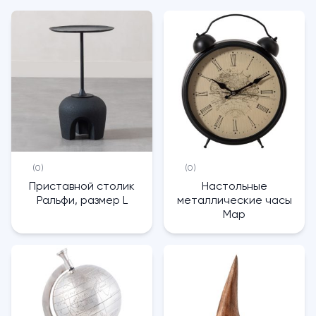
(0)
(0)
Приставной столик
Настольные
Ральфи, размер L
металлические часы
Map