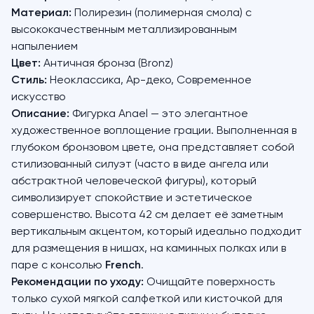
Материал:
Полирезин (полимерная смола) с
высококачественным металлизированным
напылением
Цвет:
Античная бронза (Bronz)
Стиль:
Неоклассика, Ар-деко, Современное
искусство
Описание:
Фигурка Anael — это элегантное
художественное воплощение грации. Выполненная в
глубоком бронзовом цвете, она представляет собой
стилизованный силуэт (часто в виде ангела или
абстрактной человеческой фигуры), который
символизирует спокойствие и эстетическое
совершенство. Высота 42 см делает её заметным
вертикальным акцентом, который идеально подходит
для размещения в нишах, на каминных полках или в
паре с консолью
French
.
Рекомендации по уходу:
Очищайте поверхность
только сухой мягкой салфеткой или кисточкой для