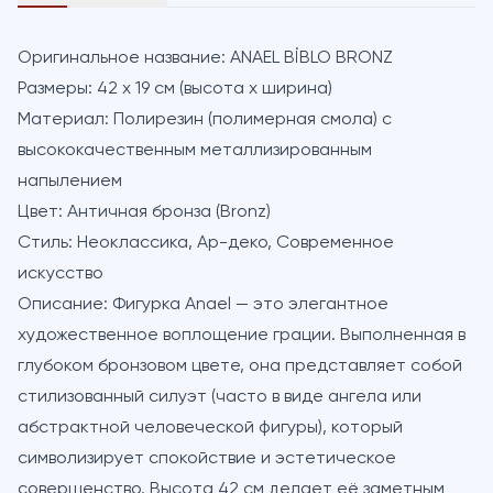
Оригинальное название:
ANAEL BİBLO BRONZ
Размеры:
42 x 19 см (высота х ширина)
Материал:
Полирезин (полимерная смола) с
высококачественным металлизированным
напылением
Цвет:
Античная бронза (Bronz)
Стиль:
Неоклассика, Ар-деко, Современное
искусство
Описание:
Фигурка Anael — это элегантное
художественное воплощение грации. Выполненная в
глубоком бронзовом цвете, она представляет собой
стилизованный силуэт (часто в виде ангела или
абстрактной человеческой фигуры), который
символизирует спокойствие и эстетическое
совершенство. Высота 42 см делает её заметным