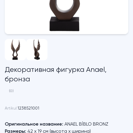
Декоративная фигурка Anael,
бронза
(0)
Artikul:
1238521001
Оригинальное название:
ANAEL BİBLO BRONZ
Размеры:
42 x 19 см (высота х ширина)