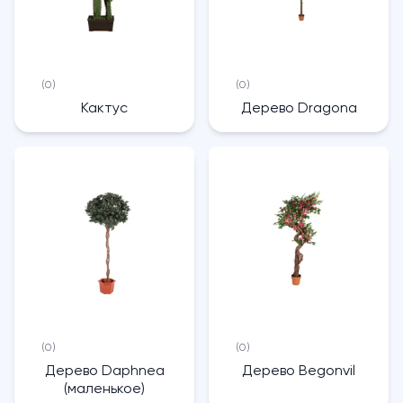
(0)
(0)
Кактус
Дерево Dragona
(0)
(0)
Дерево Daphnea
Дерево Begonvil
(маленькое)