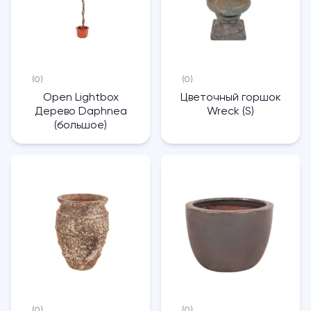
(0)
(0)
Open Lightbox
Цветочный горшок
Дерево Daphnea
Wreck (S)
(большое)
(0)
(0)