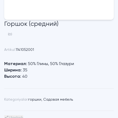
Горшок (средний)
(0)
Artikul:
1141052001
Материал:
50% Глины, 50% Глазури
Ширина:
35
Высота:
40
Kategoriyalar:
горшки
,
Садовая мебель
Ulashish