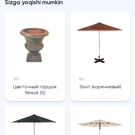
Sizga yoqishi mumkin
(0)
(0)
Цветочный горшок
Зонт (коричневый)
Wreck (S)