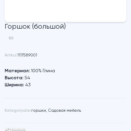
Горшок (большой)
(0)
Artikul:
1117589001
Материал:
100% Глина
Высота:
54
Ширина:
43
Kategoriyalar:
горшки
,
Садовая мебель
Ulashish