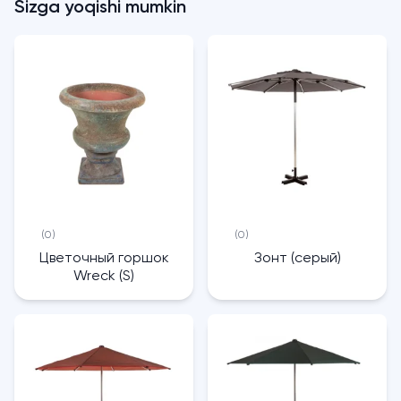
Sizga yoqishi mumkin
(0)
(0)
Цветочный горшок
Зонт (серый)
Wreck (S)