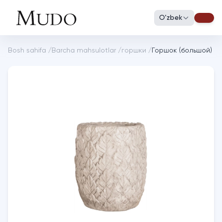
O'zbek
Bosh sahifa
/
Barcha mahsulotlar
/
горшки
/
Горшок (большой)