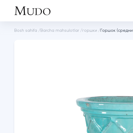
Bosh sahifa
/
Barcha mahsulotlar
/
горшки
/
Горшок (средни