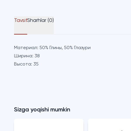
Tavsif
Sharhlar (0)
Материал:
50% Глины, 50% Глазури
Ширина:
38
Высота:
35
Sizga yoqishi mumkin