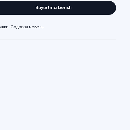
Buyurtma berish
ршки
,
Садовая мебель