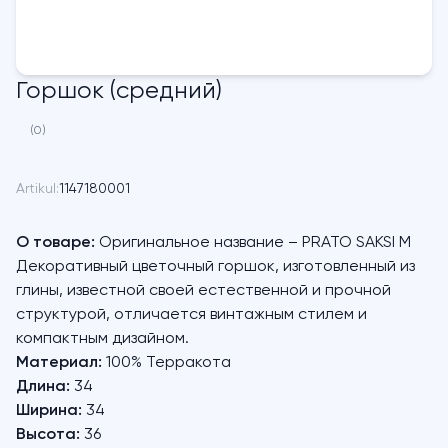
Горшок (средний)
(0)
Artikul:
1147180001
О товаре:
Оригинальное название – PRATO SAKSI M
Декоративный цветочный горшок, изготовленный из
глины, известной своей естественной и прочной
структурой, отличается винтажным стилем и
компактным дизайном.
Материал:
100% Терракота
Длина:
34
Ширина:
34
Высота:
36