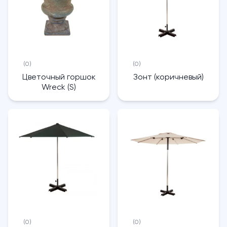
(0)
(0)
Цветочный горшок
Зонт (коричневый)
Wreck (S)
(0)
(0)