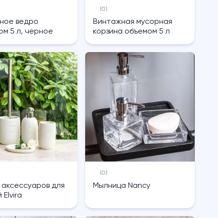
(0)
ное ведро
Винтажная мусорная
ом 5 л, черное
корзина объемом 5 л
(0)
 аксессуаров для
Мылница Nancy
 Elvira