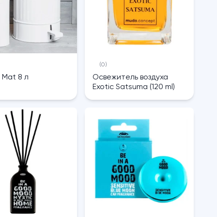
(0)
 Mat 8 л
Освежитель воздуха
Exotic Satsuma (120 ml)