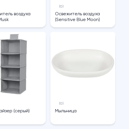
(0)
итель воздуха
Освежитель воздуха
Musk
(Sensitive Blue Moon)
(0)
айзер (серый)
Мыльница