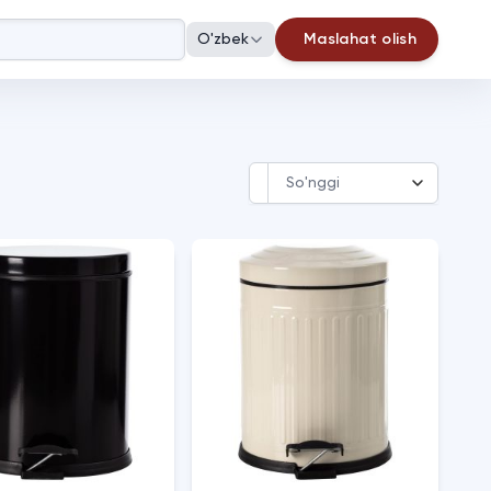
O'zbek
Maslahat olish