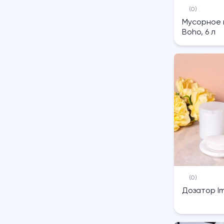
(0)
Мусорное 
Boho, 6 л
(0)
Дозатор Im