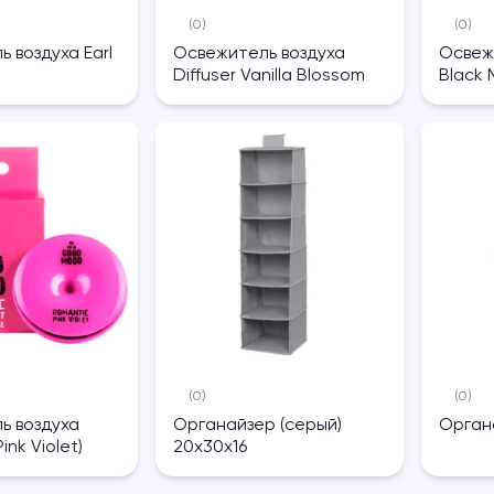
(0)
(0)
 воздуха Earl
Освежитель воздуха
Освеж
Diffuser Vanilla Blossom
Black 
(0)
(0)
ь воздуха
Органайзер (серый)
Орган
ink Violet)
20х30х16