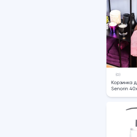
(0)
Корзинка д
Senorin 40