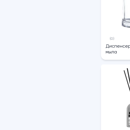
(0)
Диспенсер
мыла