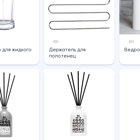
(0)
(0)
 для жидкого
Держатель для
Ведро
полотенец