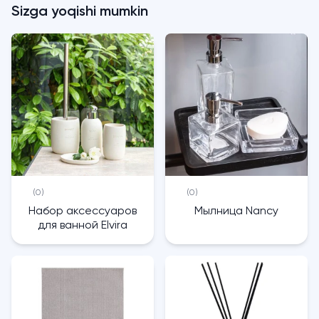
Sizga yoqishi mumkin
(0)
(0)
Набор аксессуаров
Мылница Nancy
для ванной Elvira