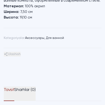
ванные комнаты, оформленные в современном стиле.
Материал:
100% акрил
Ширина:
7,50 см
Высота:
19,10 см
Kategoriyalar:
Аксессуары
,
Для ванной
Ulashish
Tavsif
Sharhlar (0)