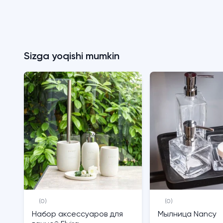
Sizga yoqishi mumkin
(0)
(0)
Набор аксессуаров для
Мылница Nancy