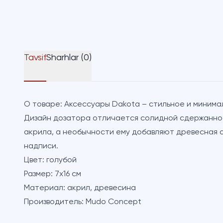
Tavsif
Sharhlar (0)
О товаре:
Аксессуары Dakota – стильное и минима
Дизайн дозатора отличается солидной сдержаннос
акрила, а необычности ему добавляют древесная 
надписи.
Цвет:
голубой
Размер:
7х16 см
Материал:
акрил, древесина
Производитель:
Mudo Concept