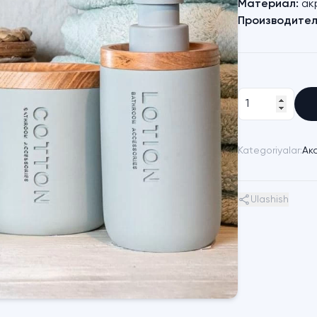
Материал:
ак
Производител
Kategoriyalar:
Ак
Ulashish