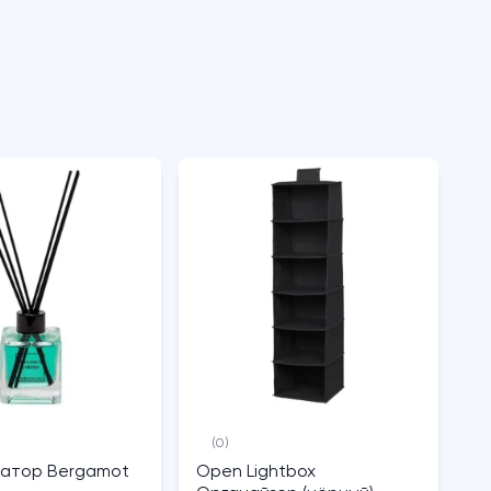
(0)
атор Bergamot
Open Lightbox