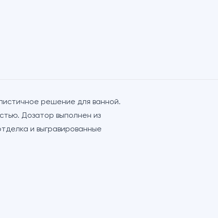
листичное решение для ванной.
тью. Дозатор выполнен из
отделка и выгравированные