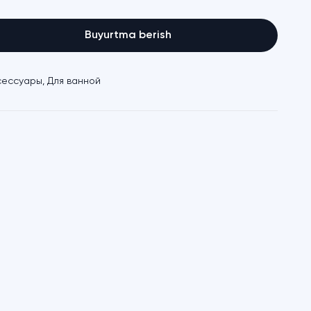
Buyurtma berish
сессуары
,
Для ванной