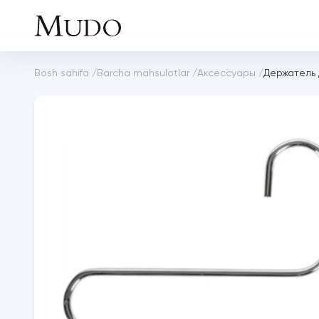
Bosh sahifa
/
Barcha mahsulotlar
/
Аксессуары
/
Держатель 