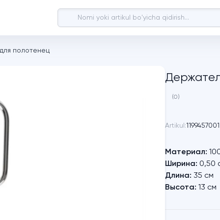
для полотенец
Держател
(0)
Artikul:
1199457001
Материал:
10
Ширина:
0,50 
Длина:
35 см
Высота:
13 см