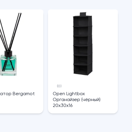
(0)
атор Bergamot
Open Lightbox
Органайзер (чёрный)
20х30х16