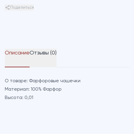
Поделиться
Описание
Отзывы (0)
О товаре:
Фарфоровые чашечки
Материал:
100% Фарфор
Высота:
0,01