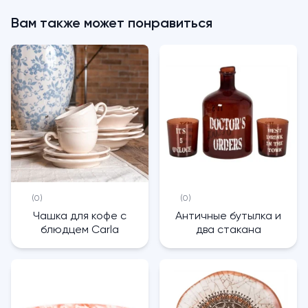
Вам также может понравиться
(0)
(0)
Чашка для кофе с
Античные бутылка и
блюдцем Carla
два стакана