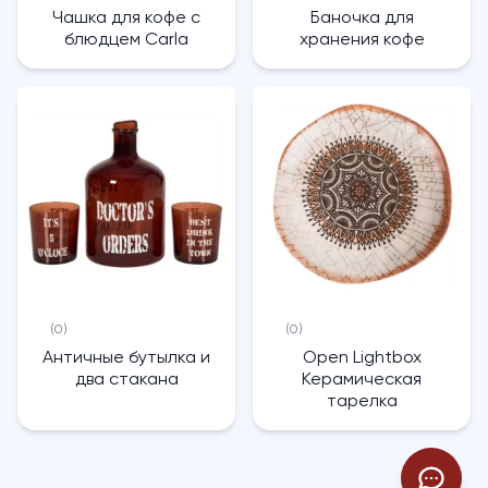
Чашка для кофе с
Баночка для
блюдцем Carla
хранения кофе
(0)
(0)
Античные бутылка и
Open Lightbox
два стакана
Керамическая
тарелка