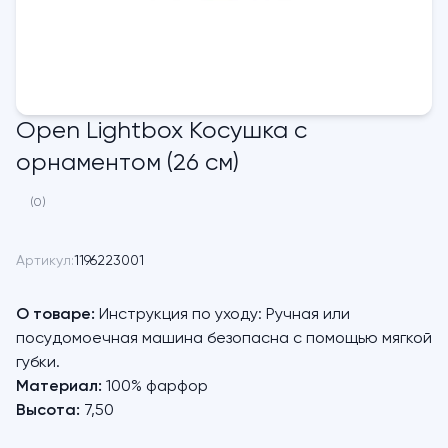
Open Lightbox Косушка с
орнаментом (26 см)
(0)
Артикул:
1196223001
О товаре:
Инструкция по уходу: Ручная или
посудомоечная машина безопасна с помощью мягкой
губки.
Материал:
100% фарфор
Высота:
7,50