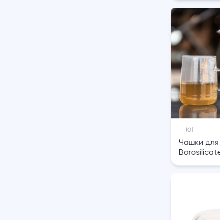
(0)
Чашки для
Borosilicat