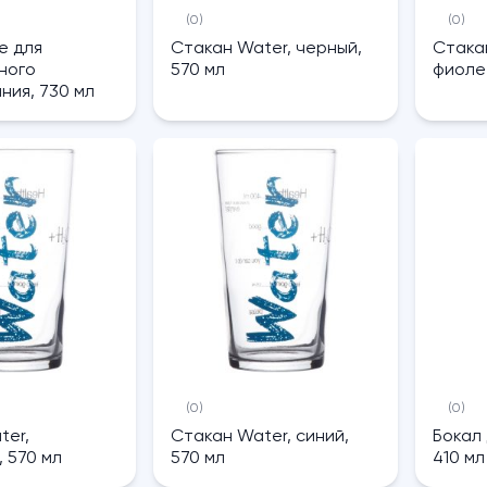
(0)
(0)
e для
Стакан Water, черный,
Стака
ного
570 мл
фиоле
ния, 730 мл
(0)
(0)
ter,
Стакан Water, синий,
Бокал 
 570 мл
570 мл
410 мл