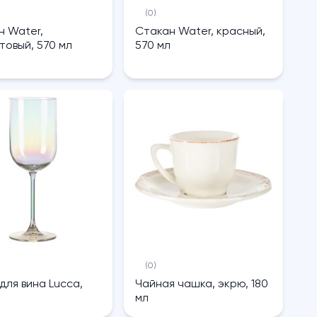
(0)
н Water,
Стакан Water, красный,
товый, 570 мл
570 мл
(0)
для вина Lucca,
Чайная чашка, экрю, 180
мл