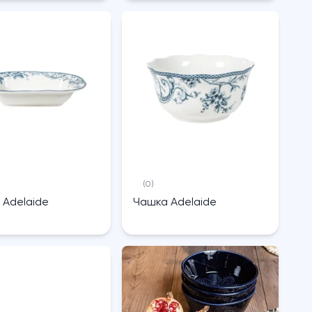
(0)
 Adelaide
Чашка Adelaide