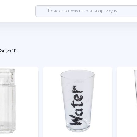
24
(
из
111
)