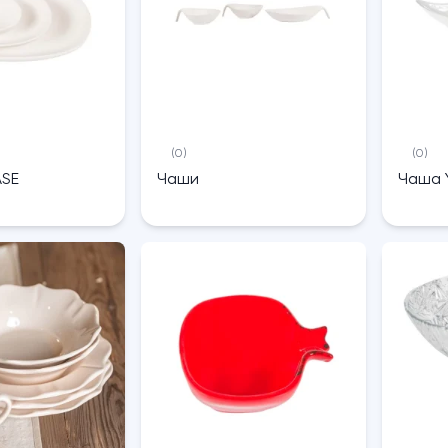
(0)
(0)
ASE
Чаши
Чаша 