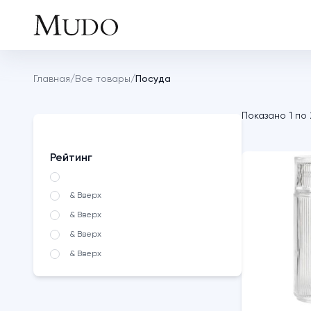
Главная
/
Все товары
/
Посуда
Показано
1
по
Рейтинг
& Вверх
& Вверх
& Вверх
& Вверх