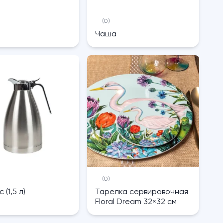
(0)
Чаша
(0)
 (1,5 л)
Тарелка сервировочная
Floral Dream 32×32 см