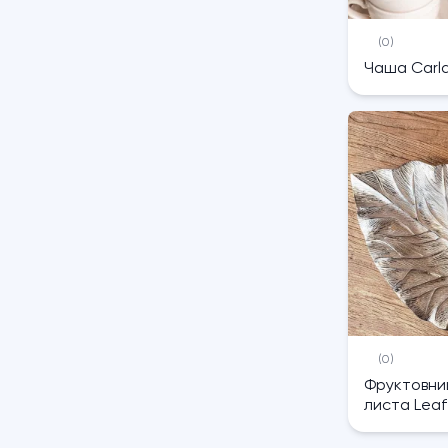
(0)
Чаша Carla
(0)
Фруктовни
листа Leaf