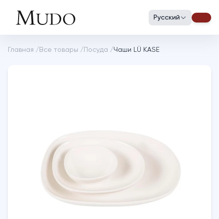
Русский
Главная
/
Все товары
/
Посуда
/
Чаши LÜ KASE