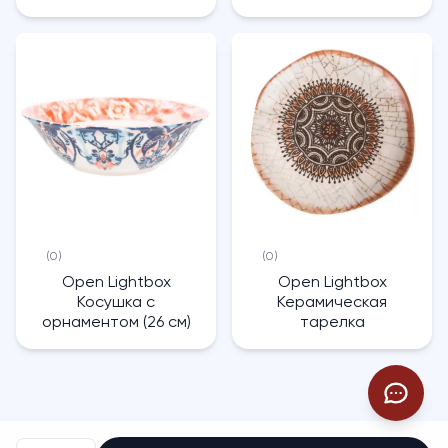
(0)
(0)
Open Lightbox
Open Lightbox
Косушка с
Керамическая
орнаментом (26 см)
тарелка