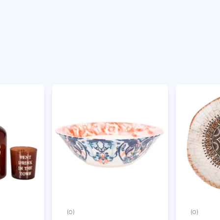
(0)
(0)