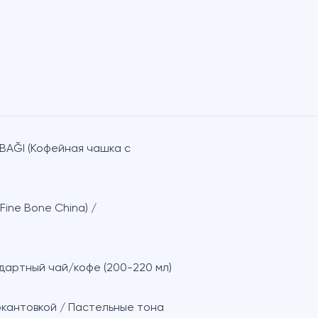
BAĞI (Кофейная чашка с
ine Bone China) /
дартный чай/кофе (200-220 мл)
кантовкой / Пастельные тона