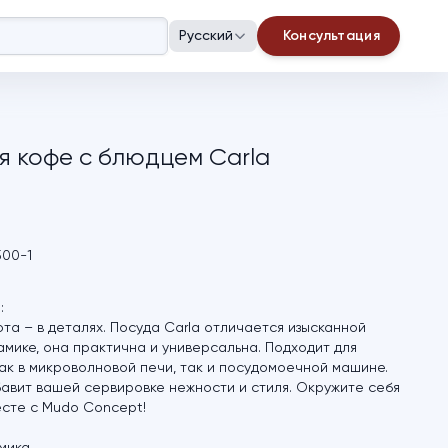
Русский
Консультация
я кофе с блюдцем Carla
500-1
:
та – в деталях. Посуда Carla отличается изысканной
мике, она практична и универсальна. Подходит для
ак в микроволновой печи, так и посудомоечной машине.
бавит вашей сервировке нежности и стиля. Окружите себя
сте с Mudo Concept!