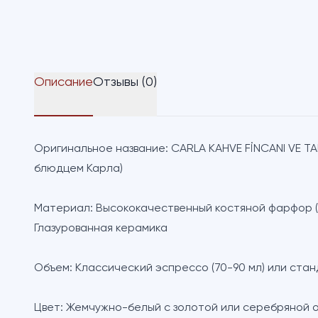
Описание
Отзывы (0)
Оригинальное название:
CARLA KAHVE FİNCANI VE TA
блюдцем Карла)
Материал:
Высококачественный костяной фарфор (F
Глазурованная керамика
Объем:
Классический эспрессо (70-90 мл) или стан
Цвет:
Жемчужно-белый с золотой или серебряной о