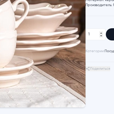
Материал:
кера
Производитель:
Категории:
Посу
Поделиться