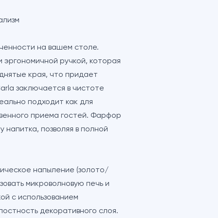
ализм
ченности на вашем столе.
 эргономичной ручкой, которая
однятые края, что придает
arla заключается в чистоте
еально подходит как для
твенного приема гостей. Фарфор
у напитка, позволяя в полной
ическое напыление (золото/
зовать микроволновую печь и
ой с использованием
лостность декоративного слоя.