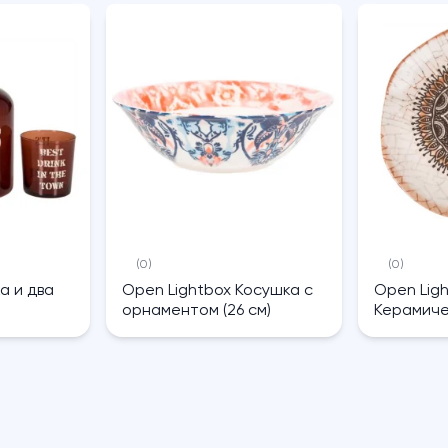
(0)
(0)
а и два
Open Lightbox Косушка с
Open Lig
орнаментом (26 см)
Керамиче