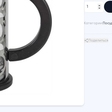
Категории:
Посу
Поделиться