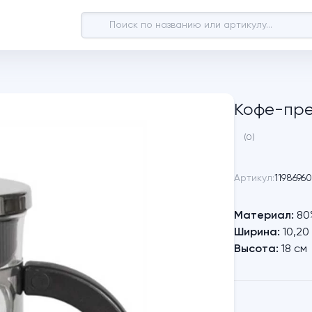
Кофе-пр
(0)
Артикул:
1198696
Материал:
80
Ширина:
10,20
Высота:
18 см