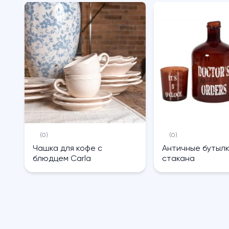
(0)
(0)
Чашка для кофе с
Античные бутылк
блюдцем Carla
стакана