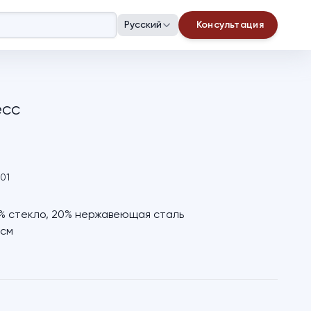
Русский
Консультация
есс
001
% стекло, 20% нержавеющая сталь
 см