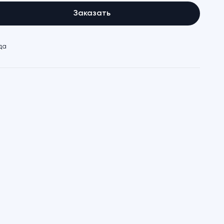
Заказать
да