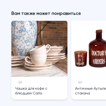
Вам также может понравиться
(0)
(0)
Чашка для кофе с
Античные бутылк
блюдцем Carla
стакана