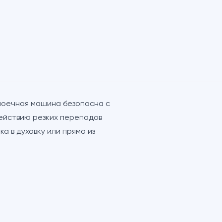
омоечная машина безопасна с
действию резких перепадов
а в духовку или прямо из