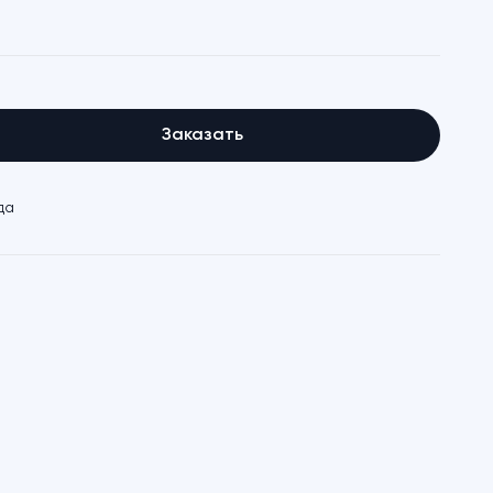
Заказать
да