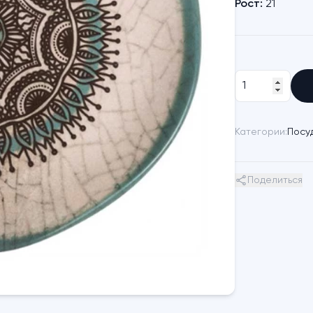
Рост:
21
Категории:
Посу
Поделиться