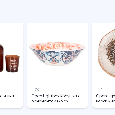
(0)
(0)
а и два
Open Lightbox Косушка с
Open Lig
орнаментом (26 см)
Керамиче