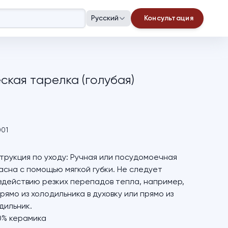
Русский
Консультация
ская тарелка (голубая)
001
трукция по уходу: Ручная или посудомоечная
сна с помощью мягкой губки. Не следует
здействию резких перепадов тепла, например,
рямо из холодильника в духовку или прямо из
дильник.
0% керамика