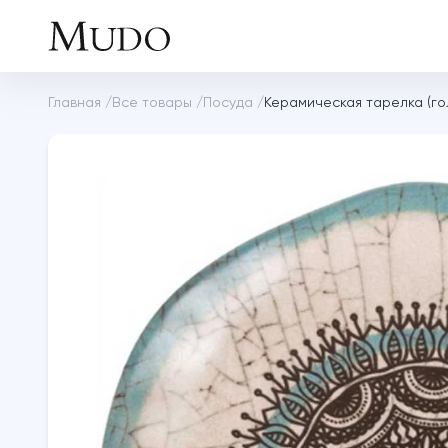
Главная
/
Все товары
/
Посуда
/
Керамическая тарелка (го