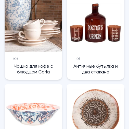
(0)
(0)
Чашка для кофе с
Античные бутылка и
блюдцем Carla
два стакана