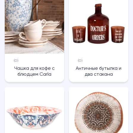
(0)
(0)
Чашка для кофе с
Античные бутылка и
блюдцем Carla
два стакана