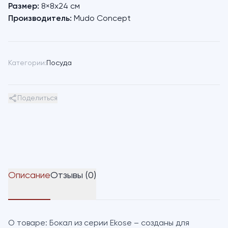
Размер:
8×8х24 см
Производитель:
Mudo Concept
Категории:
Посуда
Поделиться
Описание
Отзывы (0)
О товаре:
Бокал из серии Ekose – созданы для