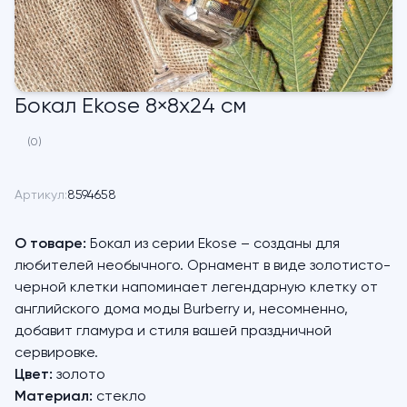
Бокал Ekose 8×8х24 см
(0)
Артикул:
8594658
О товаре:
Бокал из серии Ekose – созданы для
любителей необычного. Орнамент в виде золотисто-
черной клетки напоминает легендарную клетку от
английского дома моды Burberry и, несомненно,
добавит гламура и стиля вашей праздничной
сервировке.
Цвет:
золото
Материал:
стекло