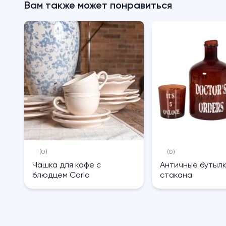
Вам также может понравиться
(0)
(0)
Чашка для кофе с
Античные бутылк
блюдцем Carla
стакана