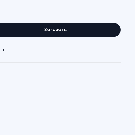
Заказать
да