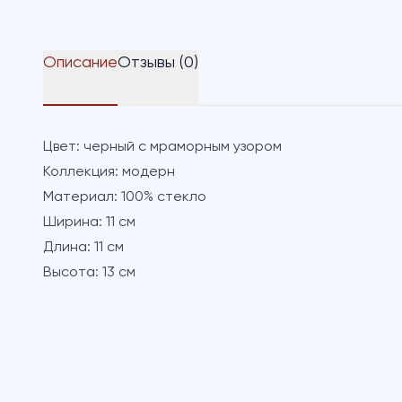
Описание
Отзывы (0)
Цвет:
черный с мраморным узором
Коллекция:
модерн
Материал:
100% стекло
Ширина:
11 см
Длина:
11 см
Высота:
13 см