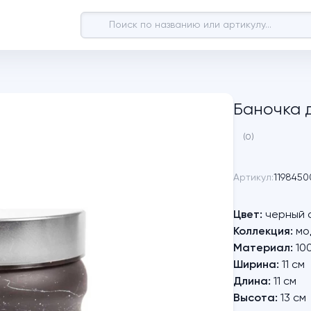
Баночка 
(0)
Артикул:
1198450
Цвет:
черный 
Коллекция:
мо
Материал:
10
Ширина:
11 см
Длина:
11 см
Высота:
13 см