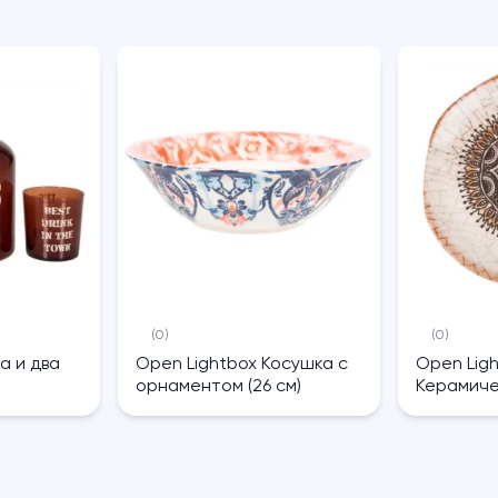
(0)
(0)
а и два
Open Lightbox Косушка с
Open Lig
орнаментом (26 см)
Керамиче