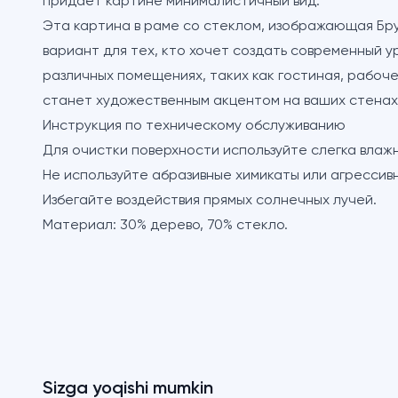
придает картине минималистичный вид.
Эта картина в раме со стеклом, изображающая Бру
вариант для тех, кто хочет создать современный у
различных помещениях, таких как гостиная, рабоч
станет художественным акцентом на ваших стенах
Инструкция по техническому обслуживанию
Для очистки поверхности используйте слегка влажн
Не используйте абразивные химикаты или агрессив
Избегайте воздействия прямых солнечных лучей.
Материал: 30% дерево, 70% стекло.
Sizga yoqishi mumkin