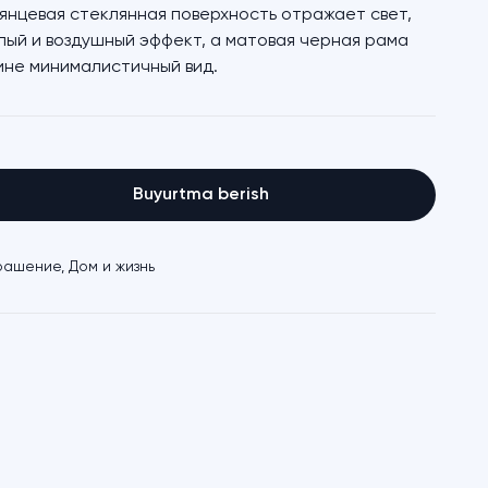
янцевая стеклянная поверхность отражает свет,
лый и воздушный эффект, а матовая черная рама
ине минималистичный вид.
Buyurtma berish
рашение
,
Дом и жизнь