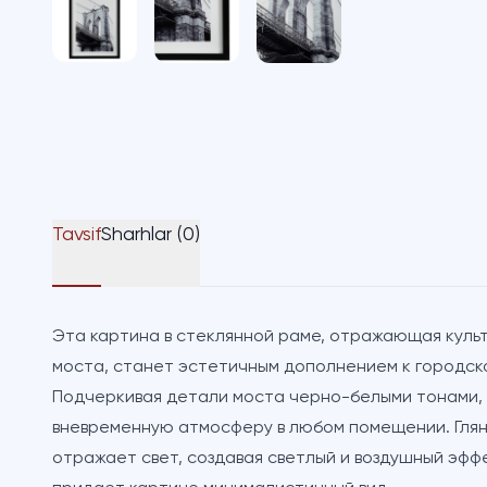
Tavsif
Sharhlar (0)
Эта картина в стеклянной раме, отражающая куль
моста, станет эстетичным дополнением к городск
Подчеркивая детали моста черно-белыми тонами, 
вневременную атмосферу в любом помещении. Глян
отражает свет, создавая светлый и воздушный эфф