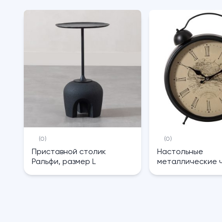
(0)
(0)
Приставной столик
Настольные
Ральфи, размер L
металлические 