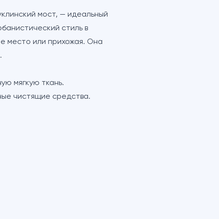
клинский мост, — идеальный
рбанистический стиль в
ее место или прихожая. Она
.
ую мягкую ткань.
ные чистящие средства.