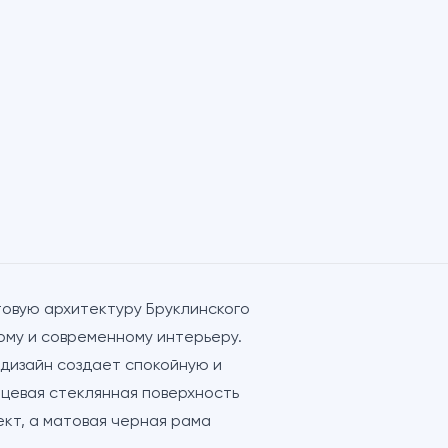
товую архитектуру Бруклинского
ому и современному интерьеру.
дизайн создает спокойную и
цевая стеклянная поверхность
ект, а матовая черная рама