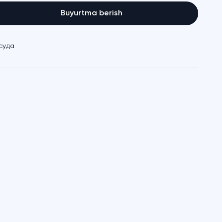
Buyurtma berish
суда