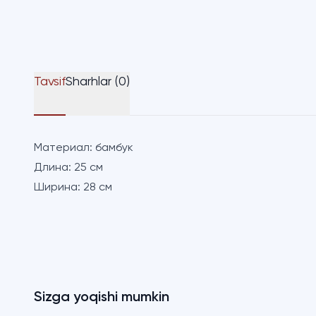
Tavsif
Sharhlar (0)
Материал:
бамбук
Длина:
25 см
Ширина:
28 см
Sizga yoqishi mumkin