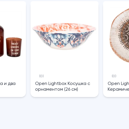
(0)
(0)
а и два
Open Lightbox Косушка с
Open Lig
орнаментом (26 см)
Керамиче