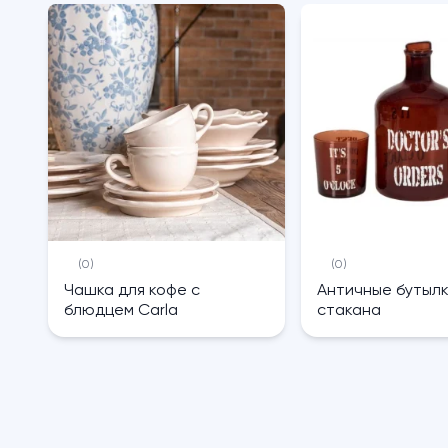
(0)
(0)
Чашка для кофе с
Античные бутылк
блюдцем Carla
стакана