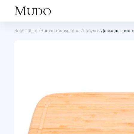
Bosh sahifa
/
Barcha mahsulotlar
/
Посуда
/
Доска для наре