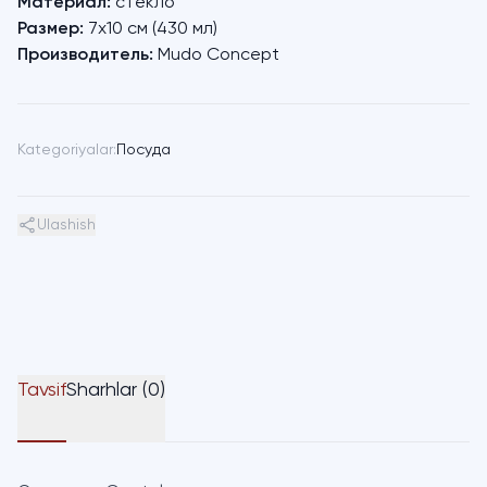
Материал:
стекло
Размер:
7х10 см (430 мл)
Производитель:
Mudo Concept
Kategoriyalar:
Посуда
Ulashish
Tavsif
Sharhlar (0)