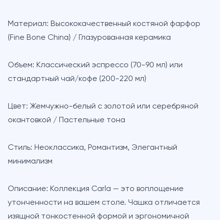
Материал:
Высококачественный костяной фарфор
(Fine Bone China) / Глазурованная керамика
Объем:
Классический эспрессо (70-90 мл) или
стандартный чай/кофе (200-220 мл)
Цвет:
Жемчужно-белый с золотой или серебряной
окантовкой / Пастельные тона
Стиль:
Неоклассика, Романтизм, Элегантный
минимализм
Описание:
Коллекция Carla — это воплощение
утонченности на вашем столе. Чашка отличается
изящной тонкостенной формой и эргономичной