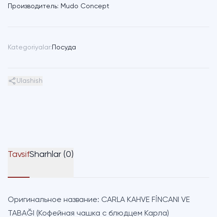
Производитель:
Mudo Concept
Kategoriyalar:
Посуда
Ulashish
Tavsif
Sharhlar (0)
Оригинальное название:
CARLA KAHVE FİNCANI VE
TABAĞI (Кофейная чашка с блюдцем Карла)