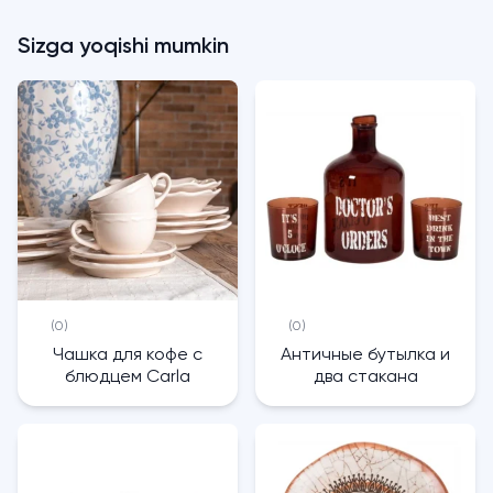
Sizga yoqishi mumkin
(0)
(0)
Чашка для кофе с
Античные бутылка и
блюдцем Carla
два стакана