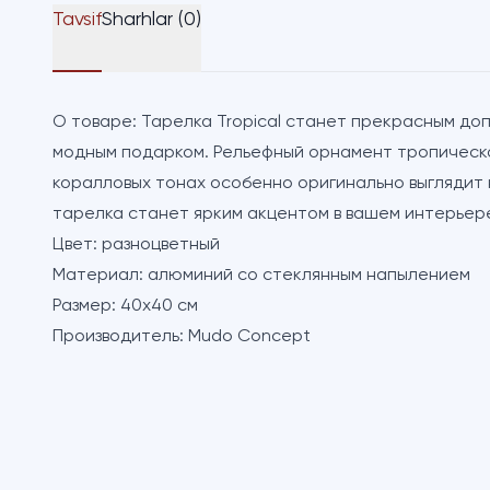
Tavsif
Sharhlar (0)
О товаре:
Тарелка Tropical станет прекрасным до
модным подарком. Рельефный орнамент тропическо
коралловых тонах особенно оригинально выглядит
тарелка станет ярким акцентом в вашем интерьер
Цвет:
разноцветный
Материал:
алюминий со стеклянным напылением
Размер:
40х40 см
Производитель:
Mudo Concept