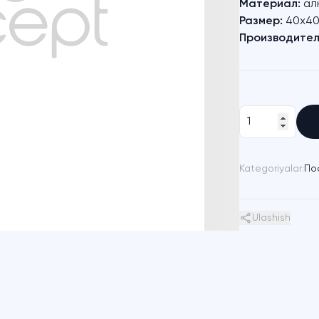
Материал:
ал
Размер:
40х40
Производител
Kategoriyalar:
По
Ulashish