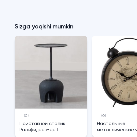
Sizga yoqishi mumkin
(0)
(0)
Приставной столик
Настольные
Ральфи, размер L
металлические 