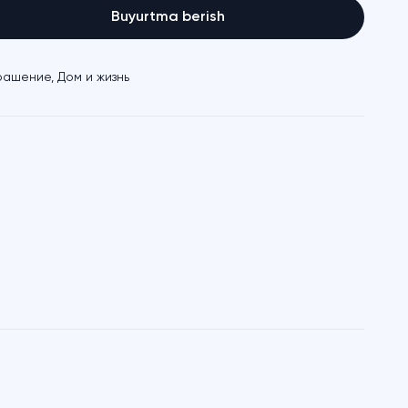
Buyurtma berish
рашение
,
Дом и жизнь