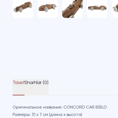
Tavsif
Sharhlar (0)
Оригинальное название:
CONCORD CAR BİBLO
Размеры:
31 x 7 см (длина х высота)