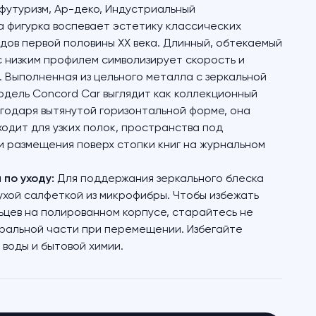
утуризм, Ар-деко, Индустриальный
 фигурка воспевает эстетику классических
дов первой половины XX века. Длинный, обтекаемый
) с низким профилем символизирует скорость и
 Выполненная из цельного металла с зеркальной
одель Concord Car выглядит как коллекционный
годаря вытянутой горизонтальной форме, она
одит для узких полок, пространства под
 размещения поверх стопки книг на журнальном
по уходу:
Для поддержания зеркального блеска
хой салфеткой из микрофибры. Чтобы избежать
ьцев на полированном корпусе, старайтесь не
ральной части при перемещении. Избегайте
 воды и бытовой химии.