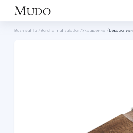
Bosh sahifa
/
Barcha mahsulotlar
/
Украшение
/
Декоративн