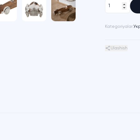
Kategoriyalar:
Ук
Ulashish