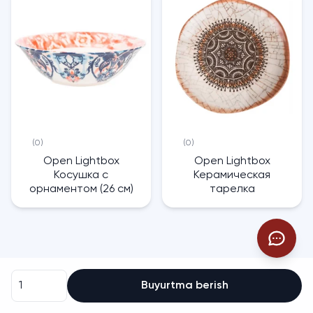
(0)
(0)
Open Lightbox
Open Lightbox
Косушка с
Керамическая
орнаментом (26 см)
тарелка
Buyurtma berish