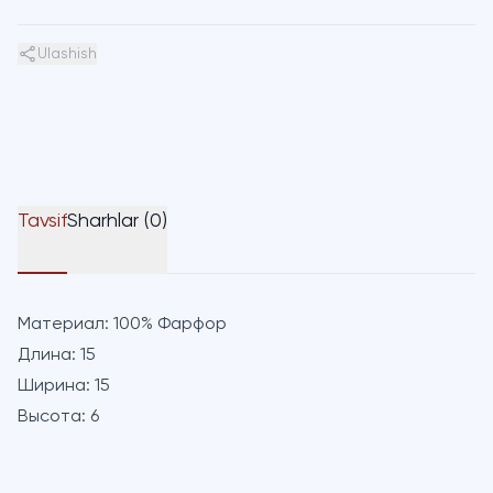
Ulashish
Tavsif
Sharhlar (0)
Материал:
100% Фарфор
Длина:
15
Ширина:
15
Высота:
6