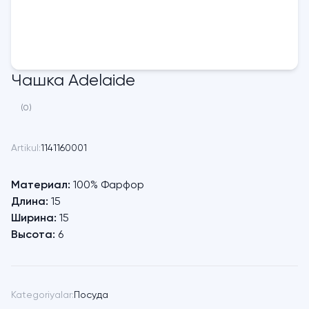
Чашка Adelaide
(0)
Artikul:
1141160001
Материал:
100% Фарфор
Длина:
15
Ширина:
15
Высота:
6
Kategoriyalar:
Посуда