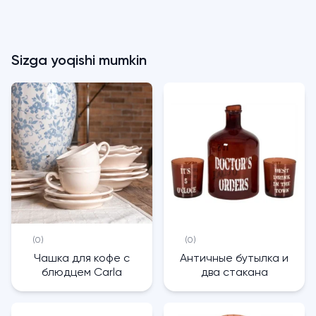
Sizga yoqishi mumkin
(0)
(0)
Чашка для кофе с
Античные бутылка и
блюдцем Carla
два стакана