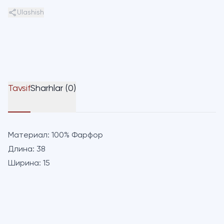
Ulashish
Tavsif
Sharhlar (0)
Материал:
100% Фарфор
Длина:
38
Ширина:
15