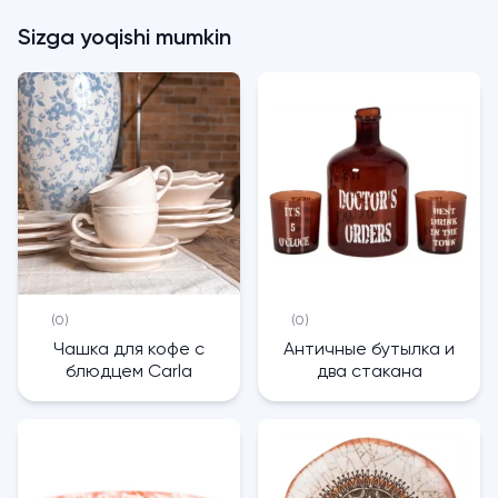
Sizga yoqishi mumkin
(0)
(0)
Чашка для кофе с
Античные бутылка и
блюдцем Carla
два стакана