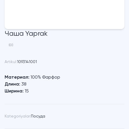
Чаша Yaprak
(0)
Artikul:
1093141001
Материал:
100% Фарфор
Длина:
38
Ширина:
15
Kategoriyalar:
Посуда