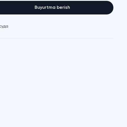
Buyurtma berish
суда