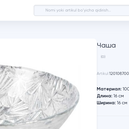
Чаша
(0)
Artikul:
120108700
Материал:
10
Длина:
16 см
Ширина:
16 см