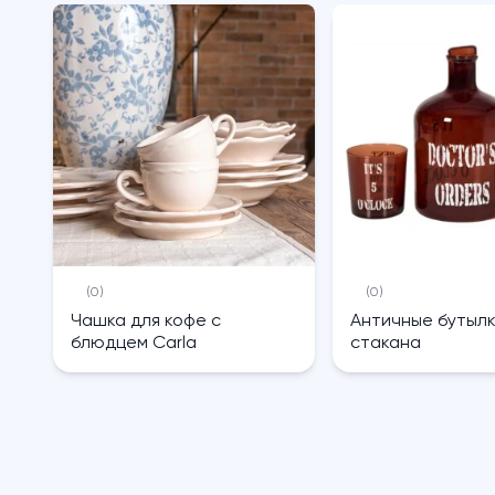
(0)
(0)
Чашка для кофе с
Античные бутылк
блюдцем Carla
стакана