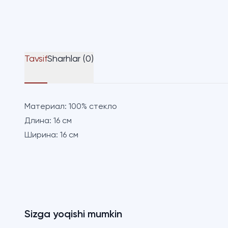
Tavsif
Sharhlar (0)
Материал:
100% стекло
Длина:
16 см
Ширина:
16 см
Sizga yoqishi mumkin