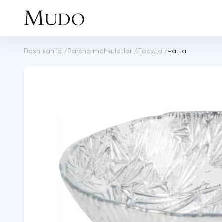
Bosh sahifa
/
Barcha mahsulotlar
/
Посуда
/
Чаша