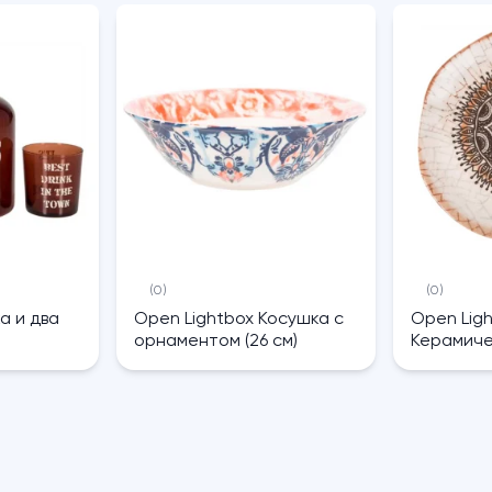
(0)
(0)
а и два
Open Lightbox Косушка с
Open Lig
орнаментом (26 см)
Керамиче