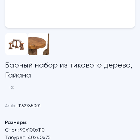
Барный набор из тикового дерева,
Гайана
(0)
Artikul:
1162785001
Размеры:
Стол: 90x100x110
Табурет: 40x40x75