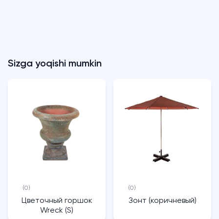
Sizga yoqishi mumkin
(0)
(0)
Цветочный горшок
Зонт (коричневый)
Wreck (S)