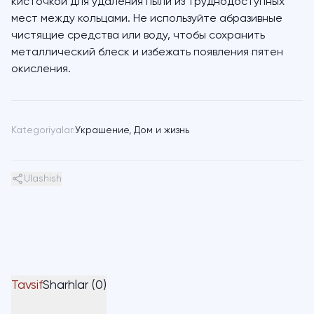
кисточкой для удаления пыли из труднодоступных
мест между кольцами. Не используйте абразивные
чистящие средства или воду, чтобы сохранить
металлический блеск и избежать появления пятен
окисления.
Kategoriyalar:
Украшение
,
Дом и жизнь
Ulashish
Tavsif
Sharhlar (0)