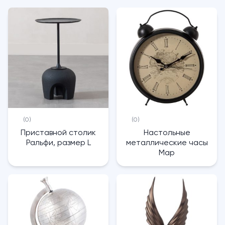
(0)
(0)
Приставной столик
Настольные
Ральфи, размер L
металлические часы
Map