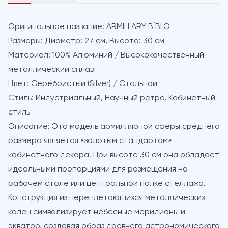
Оригинальное название:
ARMILLARY BİBLO
Размеры:
Диаметр: 27 см, Высота: 30 см
Материал:
100% Алюминий / Высококачественный
металлический сплав
Цвет:
Серебристый (Silver) / Стальной
Стиль:
Индустриальный, Научный ретро, Кабинетный
стиль
Описание:
Эта модель армиллярной сферы среднего
размера является «золотым стандартом»
кабинетного декора. При высоте 30 см она обладает
идеальными пропорциями для размещения на
рабочем столе или центральной полке стеллажа.
Конструкция из переплетающихся металлических
колец символизирует небесные меридианы и
экватор, создавая образ древнего астрономического