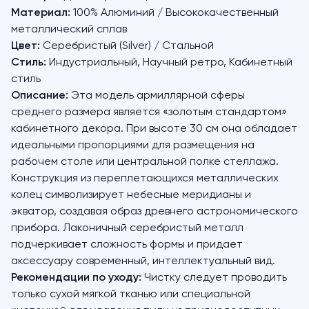
Материал:
100% Алюминий / Высококачественный
металлический сплав
Цвет:
Серебристый (Silver) / Стальной
Стиль:
Индустриальный, Научный ретро, Кабинетный
стиль
Описание:
Эта модель армиллярной сферы
среднего размера является «золотым стандартом»
кабинетного декора. При высоте 30 см она обладает
идеальными пропорциями для размещения на
рабочем столе или центральной полке стеллажа.
Конструкция из переплетающихся металлических
колец символизирует небесные меридианы и
экватор, создавая образ древнего астрономического
прибора. Лаконичный серебристый металл
подчеркивает сложность формы и придает
аксессуару современный, интеллектуальный вид.
Рекомендации по уходу:
Чистку следует проводить
только сухой мягкой тканью или специальной