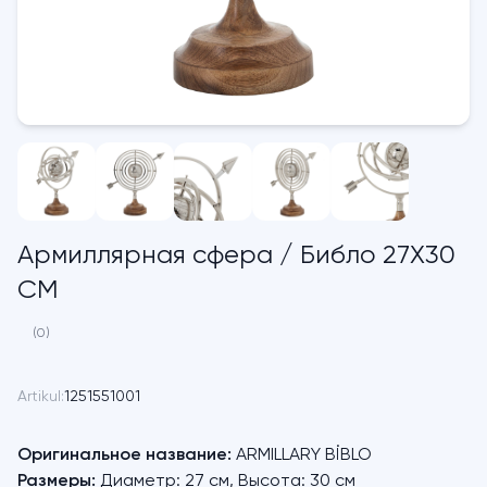
Армиллярная сфера / Библо 27X30
CM
(0)
Artikul:
1251551001
Оригинальное название:
ARMILLARY BİBLO
Размеры:
Диаметр: 27 см, Высота: 30 см