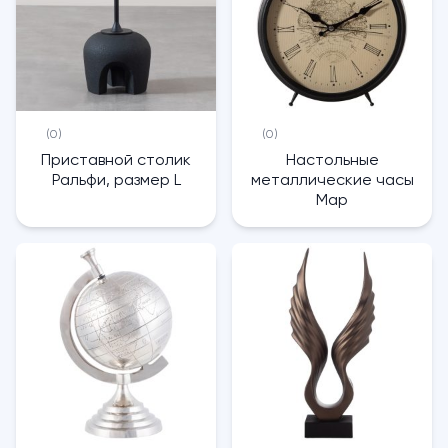
(0)
(0)
Приставной столик
Настольные
Ральфи, размер L
металлические часы
Map