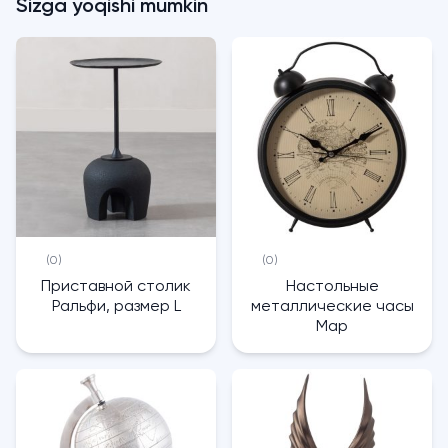
Sizga yoqishi mumkin
(0)
(0)
Приставной столик
Настольные
Ральфи, размер L
металлические часы
Map