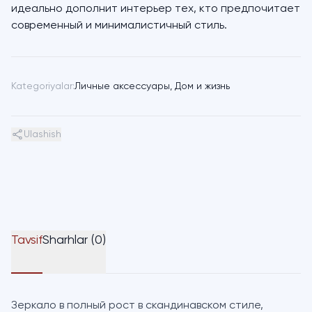
идеально дополнит интерьер тех, кто предпочитает
современный и минималистичный стиль.
Kategoriyalar:
Личные аксессуары
,
Дом и жизнь
Ulashish
Tavsif
Sharhlar (0)
Зеркало в полный рост в скандинавском стиле,