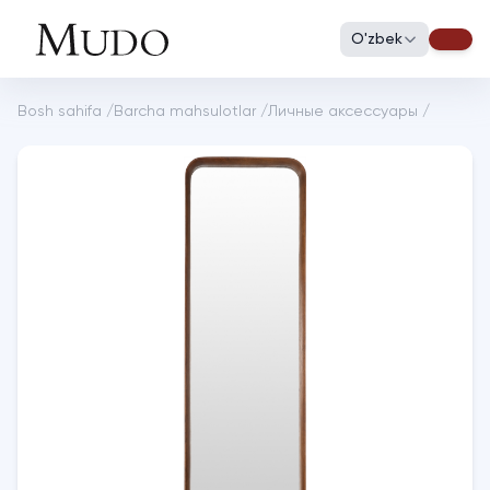
O'zbek
Bosh sahifa
/
Barcha mahsulotlar
/
Личные аксессуары
/