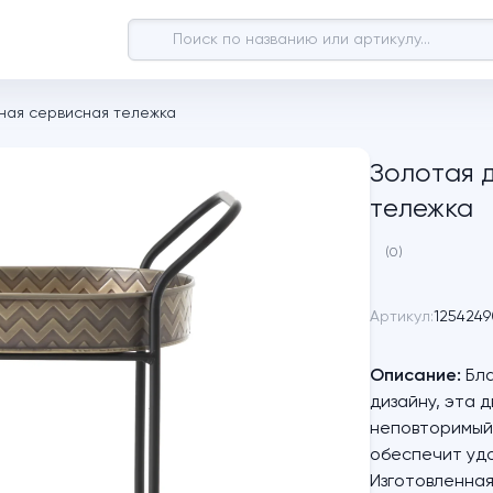
ьная сервисная тележка
Золотая 
тележка
(0)
Артикул:
1254249
Описание:
Бла
дизайну, эта 
неповторимый
обеспечит удо
Изготовленная