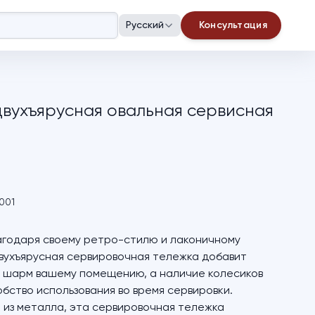
Русский
Консультация
двухъярусная овальная сервисная
001
годаря своему ретро-стилю и лаконичному
двухъярусная сервировочная тележка добавит
 шарм вашему помещению, а наличие колесиков
бство использования во время сервировки.
 из металла, эта сервировочная тележка