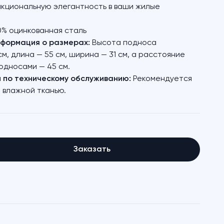
нкциональную элегантность в ваши жилые
% оцинкованная сталь
формация о размерах:
Высота подноса
см, длина — 55 см, ширина — 31 см, а расстояние
односами — 45 см.
 по техническому обслуживанию:
Рекомендуется
 влажной тканью.
Заказать