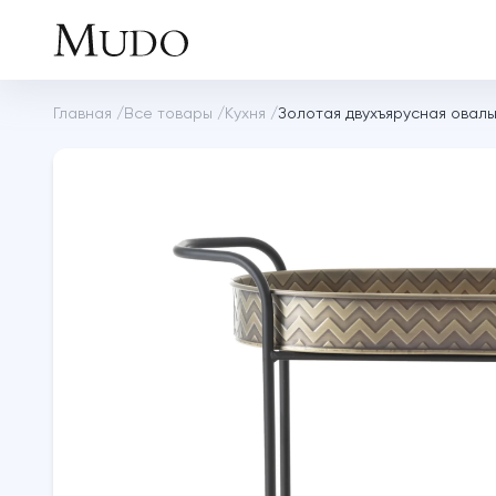
Главная
/
Все товары
/
Кухня
/
Золотая двухъярусная овал