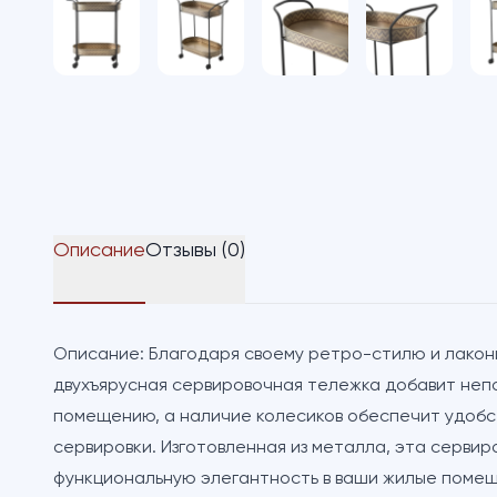
Описание
Отзывы (0)
Описание:
Благодаря своему ретро-стилю и лакони
двухъярусная сервировочная тележка добавит не
помещению, а наличие колесиков обеспечит удобст
сервировки. Изготовленная из металла, эта серви
функциональную элегантность в ваши жилые помещ