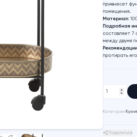
привнесет фу
помещения.
Материал:
100
Подробная ин
составляет 7 
между двумя п
Рекомендации
протирать его
Категории:
Кухня
Поделиться