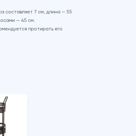
 составляет 7 см, длина — 55
носами — 45 см.
омендуется протирать его