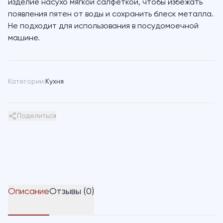
изделие насухо мягкой салфеткой, чтобы избежать
появления пятен от воды и сохранить блеск металла.
Не подходит для использования в посудомоечной
машине.
Категории:
Кухня
Поделиться
Описание
Отзывы (0)