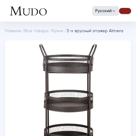
Русский
Главная
/
Все товары
/
Кухня
/
3-х ярусный этажер Almera