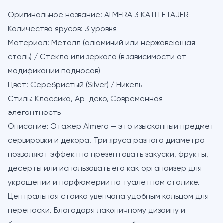
Оригинальное название:
ALMERA 3 KATLI ETAJER
Количество ярусов:
3 уровня
Материал:
Металл (алюминий или нержавеющая
сталь) / Стекло или зеркало (в зависимости от
модификации подносов)
Цвет:
Серебристый (Silver) / Никель
Стиль:
Классика, Ар-деко, Современная
элегантность
Описание:
Этажер Almera — это изысканный предмет
сервировки и декора. Три яруса разного диаметра
позволяют эффектно презентовать закуски, фрукты,
десерты или использовать его как органайзер для
украшений и парфюмерии на туалетном столике.
Центральная стойка увенчана удобным кольцом для
переноски. Благодаря лаконичному дизайну и