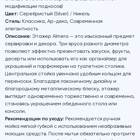
модификации подносов)
Цвет:
Серебристый (Silver) / Никель
Стиль:
Классика, Ар-деко, Современная
элегантность
Описание:
Этажер Almera — это изысканный предмет
сервировки и декора. Три яруса разного диаметра
позволяют эффектно презентовать закуски, фрукты,
десерты или использовать его как органайзер для
украшений и парфюмерии на туалетном столике.
Центральная стойка увенчана удобным кольцом для
переноски. Благодаря лаконичному дизайну и
благородному металлическому блеску, этажер
выглядит одновременно торжественно и современно,
становясь украшением обеденного стола или
консоли.
Рекомендации по уходу:
Рекомендуется ручная
мойка мягкой губкой с использованием неабразивных
моющих средств. После мытья обязательно протрите