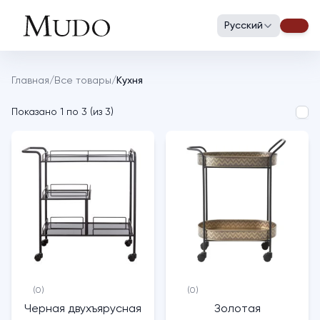
Русский
Главная
/
Все товары
/
Кухня
Показано
1
по
3
(
из
3
)
(0)
(0)
Черная двухъярусная
Золотая