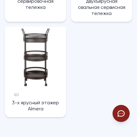
сервировочная
двухъярусная
тележка
овальная сервисная
тележка
(0)
3-х ярусный этажер
Almera