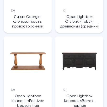
(0)
(0)
Диван Georgia,
Open Lightbox
слоновая кость,
Стлоик «Toby»,
правосторонний
древесный (средний)
(0)
(0)
Open Lightbox
Open Lightbox
Консоль «Festive»
Консоль «Borra»,
Деревянная
черная