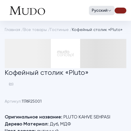
Русский
Главная
/
Все товары
/
Гостиные
/
Кофейный столик «Pluto»
Кофейный столик «Pluto»
(0)
Артикул:
1176925001
Оригинальное название:
PLUTO KAHVE SEHPASI
Дерево Материал:
Дуб, МДФ