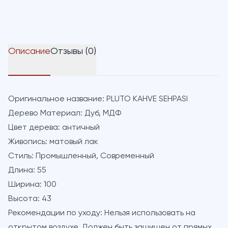
Описание
Отзывы (0)
Оригинальное название:
PLUTO KAHVE SEHPASI
Дерево Материал:
Дуб, МДФ
Цвет дерева:
античный
Живопись:
матовый лак
Стиль:
Промышленный, Современный
Длина:
55
Ширина:
100
Высота:
43
Рекомендации по уходу:
Нельзя использовать на
открытом воздухе. Должен быть защищен от прямых