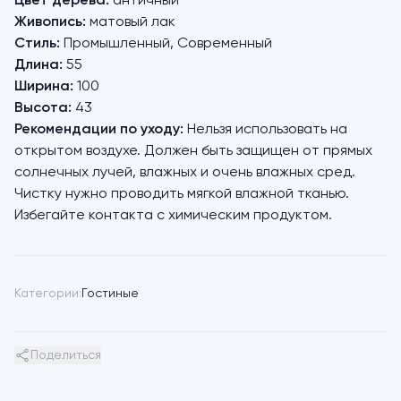
Цвет дерева:
античный
Живопись:
матовый лак
Стиль:
Промышленный, Современный
Длина:
55
Ширина:
100
Высота:
43
Рекомендации по уходу:
Нельзя использовать на
открытом воздухе. Должен быть защищен от прямых
солнечных лучей, влажных и очень влажных сред.
Чистку нужно проводить мягкой влажной тканью.
Избегайте контакта с химическим продуктом.
Категории:
Гостиные
Поделиться