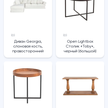
(0)
(0)
Диван Georgia,
Open Lightbox
слоновая кость,
Столик «Toby»,
правосторонний
черный (большой)