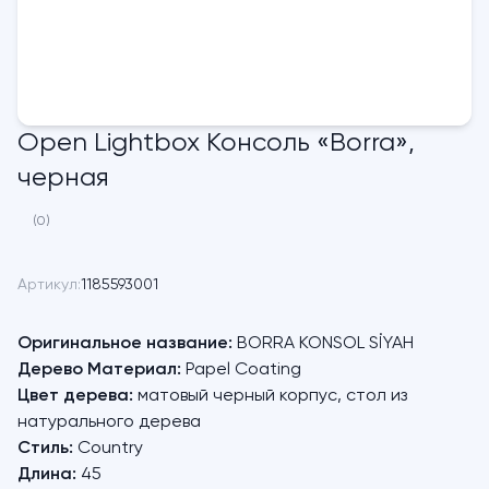
Open Lightbox Консоль «Borra»,
черная
(0)
Артикул:
1185593001
Оригинальное название:
BORRA KONSOL SİYAH
Дерево Материал:
Papel Coating
Цвет дерева:
матовый черный корпус, стол из
натурального дерева
Стиль:
Country
Длина:
45