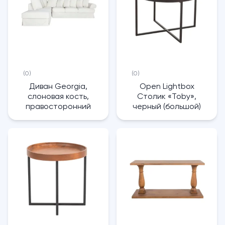
(0)
(0)
Диван Georgia,
Open Lightbox
слоновая кость,
Столик «Toby»,
правосторонний
черный (большой)