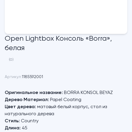
Open Lightbox Консоль «Borra»,
белая
(0)
Артикул:
1185592001
Оригинальное название:
BORRA KONSOL BEYAZ
Дерево Материал:
Papel Coating
Цвет дерева:
матовый белый корпус, стол из
натурального дерева
Стиль:
Country
Длина:
45