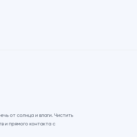
чь от солнца и влаги. Чистить
тв и прямого контакта с