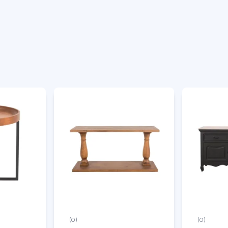
(0)
(0)