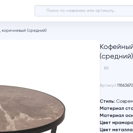
, коричневый (средний)
Кофейный
(средний)
(0)
Артикул:
1186367
Стиль:
Соврем
Материал ст
Материал осн
Цвет мрамора
Цвет металла