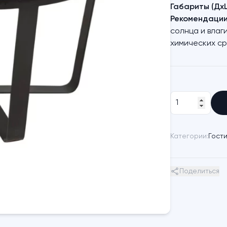
Габариты (Дх
Рекомендации 
солнца и влаги
химических ср
Категории:
Гост
Поделиться