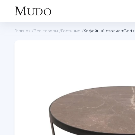
Главная
/
Все товары
/
Гостиные
/
Кофейный столик «Gert»