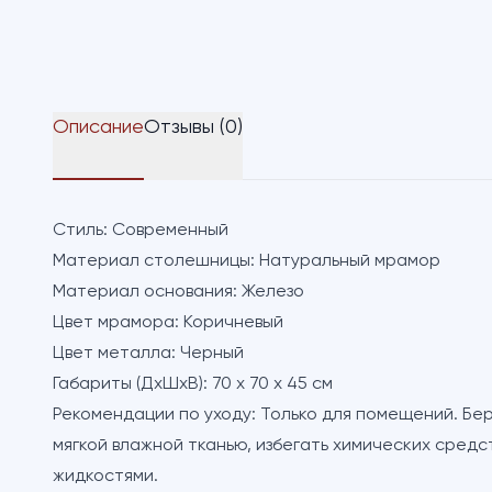
Описание
Отзывы (0)
Стиль:
Современный
Материал столешницы:
Натуральный мрамор
Материал основания:
Железо
Цвет мрамора:
Коричневый
Цвет металла:
Черный
Габариты (ДхШхВ):
70 х 70 х 45 см
Рекомендации по уходу:
Только для помещений. Бере
мягкой влажной тканью, избегать химических средс
жидкостями.