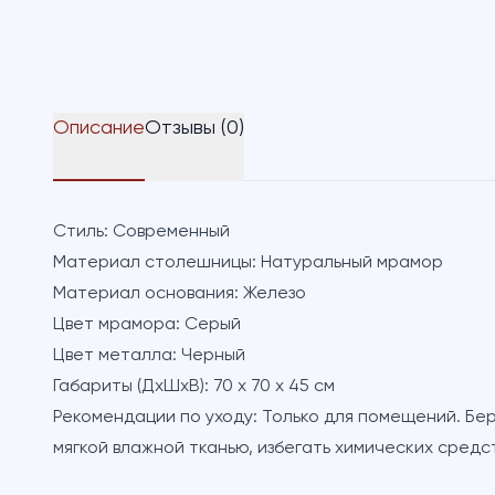
Описание
Отзывы (0)
Стиль:
Современный
Материал столешницы:
Натуральный мрамор
Материал основания:
Железо
Цвет мрамора:
Серый
Цвет металла:
Черный
Габариты (ДхШхВ):
70 х 70 х 45 см
Рекомендации по уходу:
Только для помещений. Бере
мягкой влажной тканью, избегать химических средст