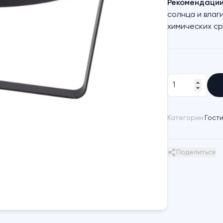
Рекомендации 
солнца и влаги
химических ср
Категории:
Гост
Поделиться