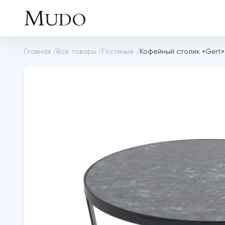
Главная
/
Все товары
/
Гостиные
/
Кофейный столик «Gert»