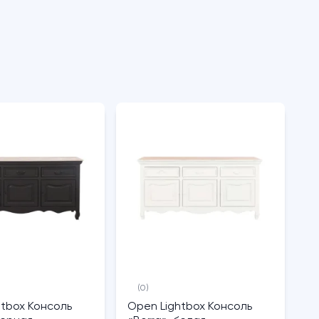
(0)
htbox Консоль
Open Lightbox Консоль