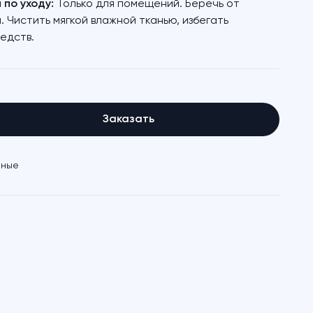
по уходу:
Только для помещений. Беречь от
. Чистить мягкой влажной тканью, избегать
едств.
Заказать
иные