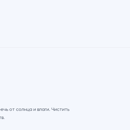
чь от солнца и влаги. Чистить
в.