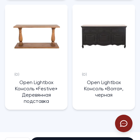
(0)
(0)
Open Lightbox
Open Lightbox
Консоль «Festive»
Консоль «Borra»,
Деревянная
черная
подставка