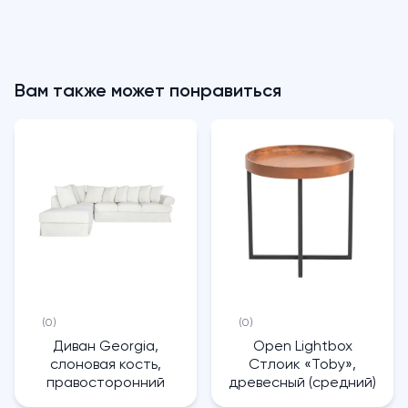
Вам также может понравиться
(0)
(0)
Диван Georgia,
Open Lightbox
слоновая кость,
Стлоик «Toby»,
правосторонний
древесный (средний)