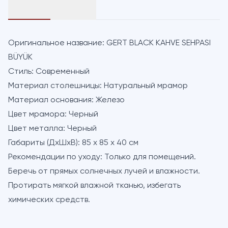
Оригинальное название:
GERT BLACK KAHVE SEHPASI
BÜYÜK
Стиль:
Современный
Материал столешницы:
Натуральный мрамор
Материал основания:
Железо
Цвет мрамора:
Черный
Цвет металла:
Черный
Габариты (ДхШхВ):
85 х 85 х 40 см
Рекомендации по уходу:
Только для помещений.
Беречь от прямых солнечных лучей и влажности.
Протирать мягкой влажной тканью, избегать
химических средств.