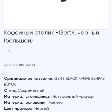
Кофейный столик «Gert», черный
(большой)
(0)
Артикул:
1186359001
Оригинальное название:
GERT BLACK KAHVE SEHPASI
BÜYÜK
Стиль:
Современный
Материал столешницы:
Натуральный мрамор
Материал основания:
Железо
Цвет мрамора:
Черный