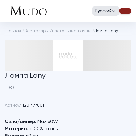
Русский
Главная
/
Все товары
/
настольные лампы
/
Лампа Lony
Лампа Lony
(0)
Артикул:
1201477001
Сила/ампер:
Max 60W
Материал:
100% сталь