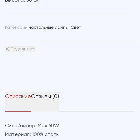
Высота:
50 см
Категории:
настольные лампы
,
Свет
Поделиться
Описание
Отзывы (0)
Сила/ампер:
Max 60W
Материал:
100% сталь