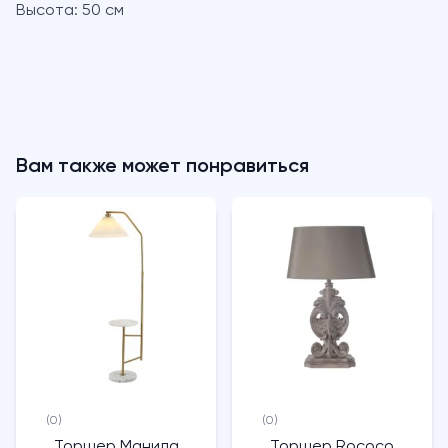
Высота:
50 см
Вам также может понравиться
(0)
(0)
Торшер Манила
Торшер Rococo