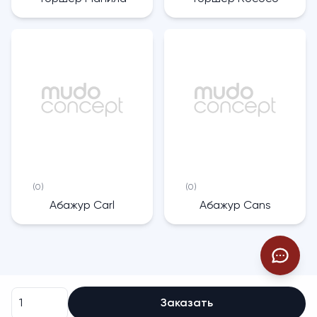
(0)
(0)
Абажур Carl
Абажур Cans
Заказать