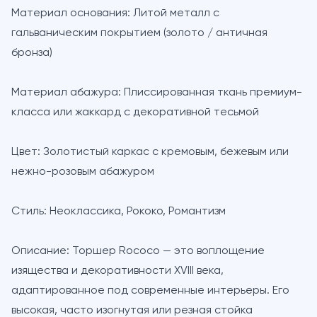
Материал основания:
Литой металл с
гальваническим покрытием (золото / античная
бронза)
Материал абажура:
Плиссированная ткань премиум-
класса или жаккард с декоративной тесьмой
Цвет:
Золотистый каркас с кремовым, бежевым или
нежно-розовым абажуром
Стиль:
Неоклассика, Рококо, Романтизм
Описание:
Торшер Rococo — это воплощение
изящества и декоративности XVIII века,
адаптированное под современные интерьеры. Его
высокая, часто изогнутая или резная стойка