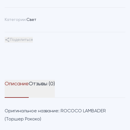
Категории:
Свет
Поделиться
Описание
Отзывы (0)
Оригинальное название:
ROCOCO LAMBADER
(Торшер Рококо)