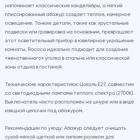
напоминает классические канделябры, а мягкий
плиссированный абажур создает теплое, камерное
освещение. Тонкие детали, такие как хрустальные
подвески или гравировка на основании, превращают
этот осветительный прибор в ювелирное украшение
комнаты. Rococo идеально подходит для создания
«женственного» уголка в спальне или классической
зоны отдыха в гостиной.
Технические характеристики:
Цоколь E27, совместим
со светодиодными лампами теплого спектра (2700K).
Выключатель часто расположен на шнуре или в виде
изящной цепочки под абажуром.
Рекомендации по уходу:
Абажур следует очищать
сухой мягкой щеткой или липким роликом для