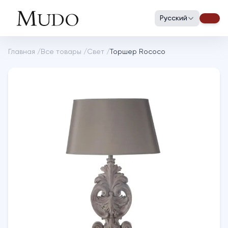
Русский
Главная
/
Все товары
/
Свет
/
Торшер Rococo