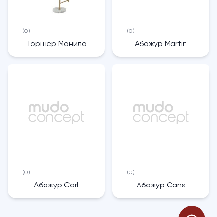
(0)
(0)
Торшер Манила
Абажур Martin
(0)
(0)
Абажур Carl
Абажур Cans