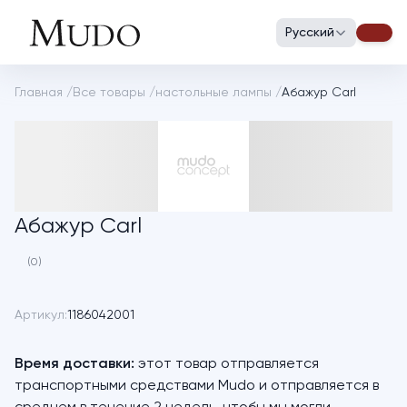
Русский
Главная
/
Все товары
/
настольные лампы
/
Абажур Carl
Абажур Carl
(0)
Артикул:
1186042001
Время доставки:
этот товар отправляется
транспортными средствами Mudo и отправляется в