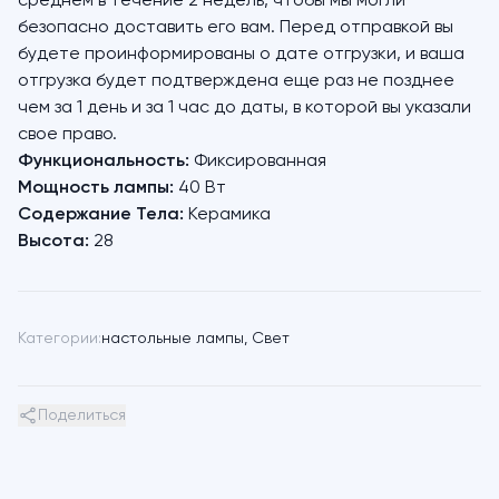
среднем в течение 2 недель, чтобы мы могли
безопасно доставить его вам. Перед отправкой вы
будете проинформированы о дате отгрузки, и ваша
отгрузка будет подтверждена еще раз не позднее
чем за 1 день и за 1 час до даты, в которой вы указали
свое право.
Функциональность:
Фиксированная
Мощность лампы:
40 Вт
Содержание Тела:
Керамика
Высота:
28
Категории:
настольные лампы
,
Свет
Поделиться