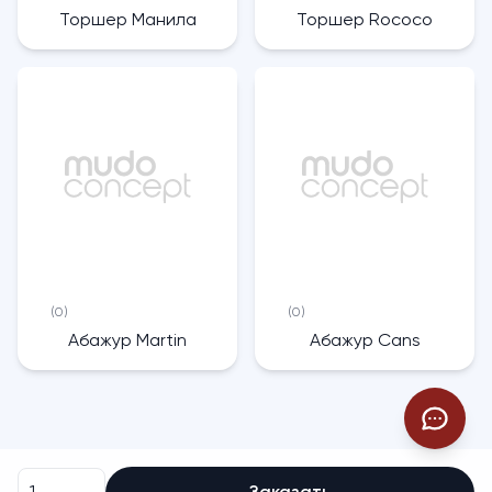
Торшер Манила
Торшер Rococo
(0)
(0)
Абажур Martin
Абажур Cans