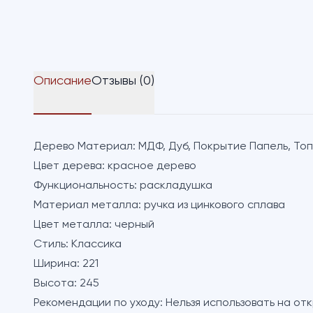
Описание
Отзывы (0)
Дерево Материал:
МДФ, Дуб, Покрытие Папель, То
Цвет дерева:
красное дерево
Функциональность:
раскладушка
Материал металла:
ручка из цинкового сплава
Цвет металла:
черный
Стиль:
Классика
Ширина:
221
Высота:
245
Рекомендации по уходу:
Нельзя использовать на от