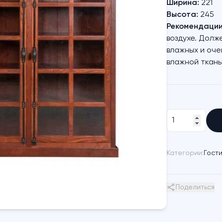
Ширина:
221
Высота:
245
Рекомендации 
воздухе. Долж
влажных и оче
влажной ткань
Категории:
Гост
Поделиться