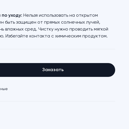
по уходу:
Нельзя использовать на открытом
ен быть защищен от прямых солнечных лучей,
нь влажных сред. Чистку нужно проводить мягкой
ю. Избегайте контакта с химическим продуктом.
Заказать
иные