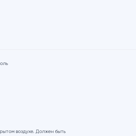
поль
крытом воздухе. Должен быть