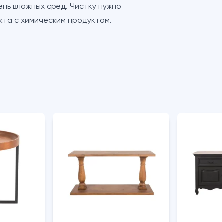
ень влажных сред. Чистку нужно
кта с химическим продуктом.