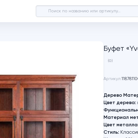
Буфет «Yv
(0)
Артикул:
11878110
Дерево Мате
Цвет дерева:
Функциональн
Материал ме
Цвет металла
Стиль:
Класси